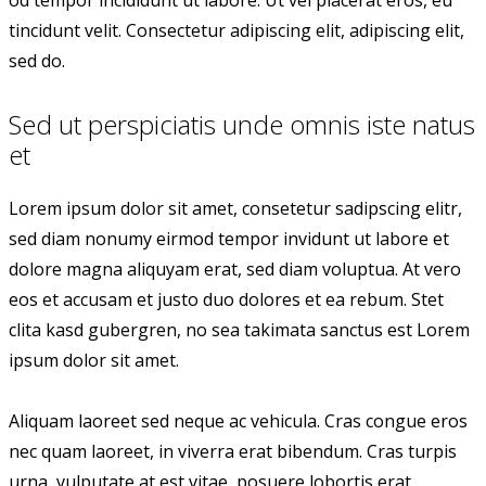
od tempor incididunt ut labore. Ut vel placerat eros, eu
tincidunt velit. Consectetur adipiscing elit, adipiscing elit,
sed do.
Sed ut perspiciatis unde omnis iste natus
et
Lorem ipsum dolor sit amet, consetetur sadipscing elitr,
sed diam nonumy eirmod tempor invidunt ut labore et
dolore magna aliquyam erat, sed diam voluptua. At vero
eos et accusam et justo duo dolores et ea rebum. Stet
clita kasd gubergren, no sea takimata sanctus est Lorem
ipsum dolor sit amet.
Aliquam laoreet sed neque ac vehicula. Cras congue eros
nec quam laoreet, in viverra erat bibendum. Cras turpis
urna, vulputate at est vitae, posuere lobortis erat.