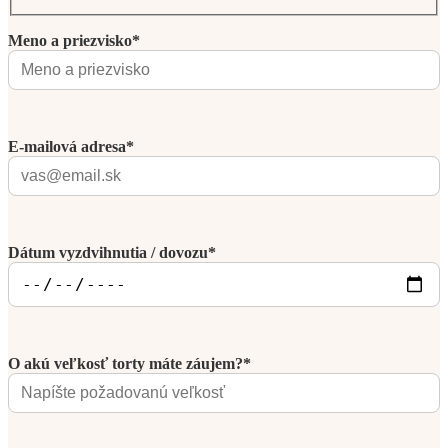
Meno a priezvisko*
E-mailová adresa*
Dátum vyzdvihnutia / dovozu*
O akú veľkosť torty máte záujem?*