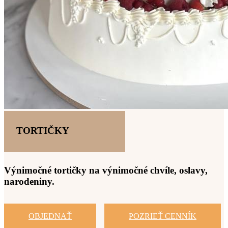
TORTIČKY
Výnimočné tortičky na výnimočné chvíle, oslavy,
narodeniny.
OBJEDNAŤ
POZRIEŤ CENNÍK