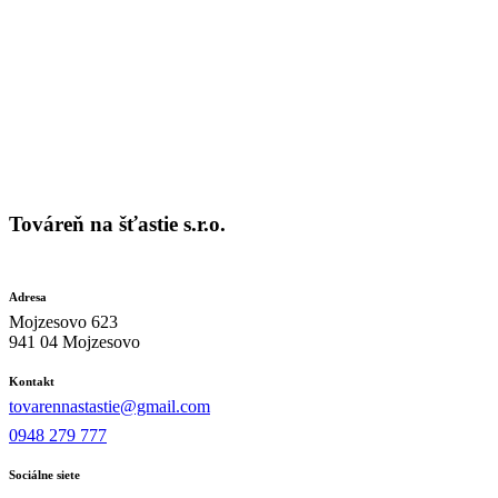
Továreň na šťastie s.r.o.
Adresa
Mojzesovo 623
941 04 Mojzesovo
Kontakt
tovarennastastie@gmail.com
0948 279 777
Sociálne siete